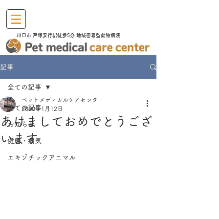
川口市​ 戸塚安行駅徒歩5分 地域密着型動物病院
記事
全ての記事
ペットメディカルケアセンター
全ての記事
2020年1月12日
あけましておめでとうござ
お知らせ
います
健康・病気
エキゾチックアニマル