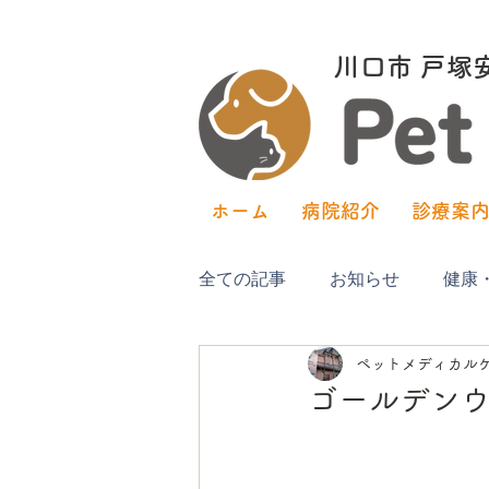
川口市​ 戸
ホーム
病院紹介
診療案
全ての記事
お知らせ
健康
ペットメディカル
ゴールデン