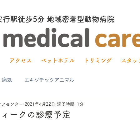
塚安行駅徒歩5分 地域密着型動物病院
内
アクセス
ペットホテル
トリミング
スタッ
・病気
エキゾチックアニマル
ケアセンター
2021年4月22日
読了時間: 1分
ウィークの診療予定