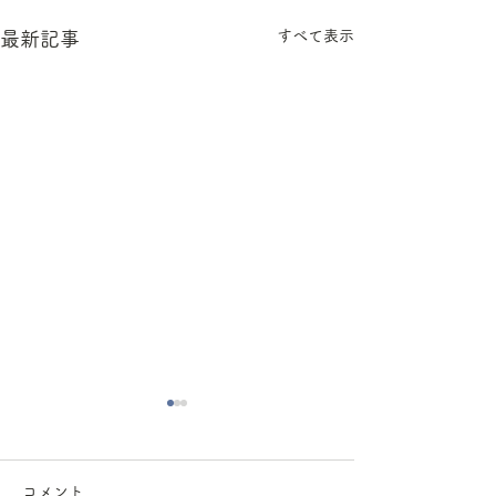
すべて表示
最新記事
臨時休診のお知らせ
女性獣医師不在
せ
臨時休診のお知らせです。
コメント