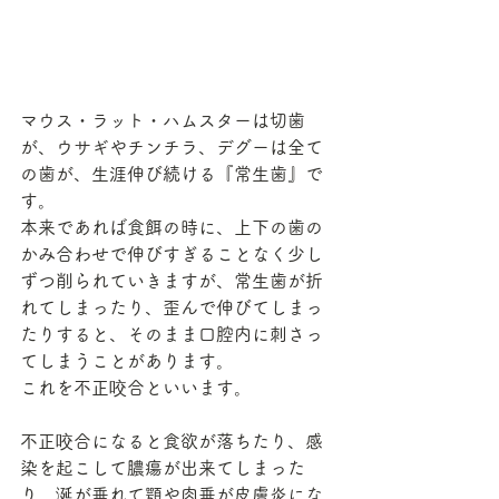
マウス・ラット・ハムスターは切歯
が、ウサギやチンチラ、デグーは全て
の歯が、生涯伸び続ける『常生歯』で
す。
本来であれば食餌の時に、上下の歯の
かみ合わせで伸びすぎることなく少し
ずつ削られていきますが、常生歯が折
れてしまったり、歪んで伸びてしまっ
たりすると、そのまま口腔内に刺さっ
てしまうことがあります。
これを不正咬合といいます。
不正咬合になると食欲が落ちたり、感
染を起こして膿瘍が出来てしまった
り、涎が垂れて顎や肉垂が皮膚炎にな