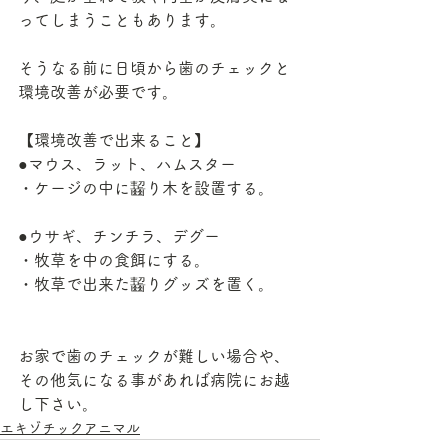
ってしまうこともあります。
そうなる前に日頃から歯のチェックと
環境改善が必要です。
【環境改善で出来ること】
●マウス、ラット、ハムスター
・ケージの中に齧り木を設置する。
●ウサギ、チンチラ、デグー
・牧草を中の食餌にする。
・牧草で出来た齧りグッズを置く。
お家で歯のチェックが難しい場合や、
その他気になる事があれば病院にお越
し下さい。
エキゾチックアニマル