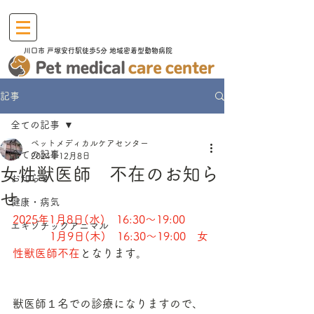
川口市​ 戸塚安行駅徒歩5分 地域密着型動物病院
記事
全ての記事
ペットメディカルケアセンター
全ての記事
2024年12月8日
女性獣医師 不在のお知ら
お知らせ
せ
健康・病気
2025年1月8日(水)　16:30～19:00
エキゾチックアニマル
　　　 1月9日(木)　16:30～19:00　女
性獣医師不在
となります。
獣医師１名での診療になりますので、