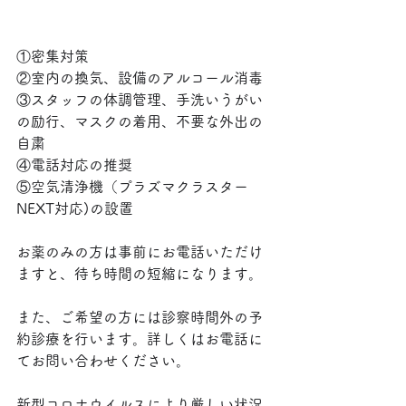
①密集対策
②室内の換気、設備の
アルコール消毒
③スタッフの体調管理、手洗いうがい
の励行、マスクの着用、不要な外出の
自粛
④電話対応の推奨
⑤空気清浄機（プラズマクラスター
NEXT対応)の設置
お薬のみの方は事前にお電話いただけ
ますと、待ち時間の短縮になります。
また、ご希望の方には診察時間外の予
約診療を行います。詳しくはお電話に
てお問い合わせください。
新型コロナウイルスにより厳しい状況