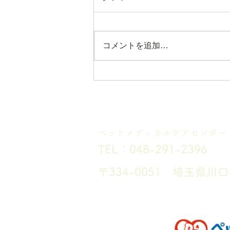
コメントを追加…
2026 ゴールデンウィークの
診療予定について
Pet Medical C
​ペットメディカルケアセンター
TEL：048-291-2396
〒334-0051 埼玉県川口