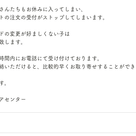
さんたちもお休みに入ってしまい、
トの注文の受付がストップしてしまいます。
ドの変更が好ましくない子は
致します。
時間内にお電話にて受け付けております。
絡いただけると、比較的早くお取り寄せすることができ
す。
アセンター