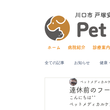
川口市​ 戸
ホーム
病院紹介
診療案
全ての記事
お知らせ
健康
ペットメディカル
連休前のフ
こんにちは^^
ペットメディカルケ