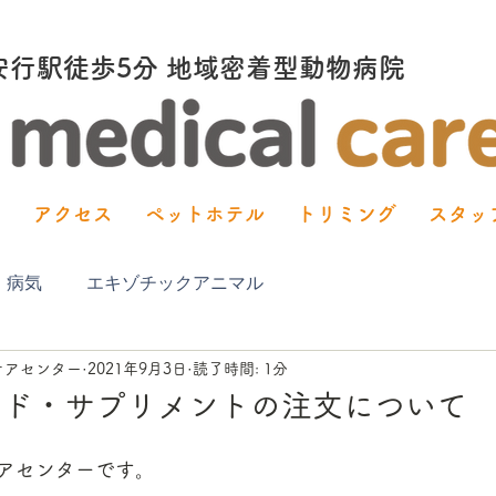
塚安行駅徒歩5分 地域密着型動物病院
内
アクセス
ペットホテル
トリミング
スタッ
・病気
エキゾチックアニマル
ケアセンター
2021年9月3日
読了時間: 1分
ード・サプリメントの注文について
アセンターです。