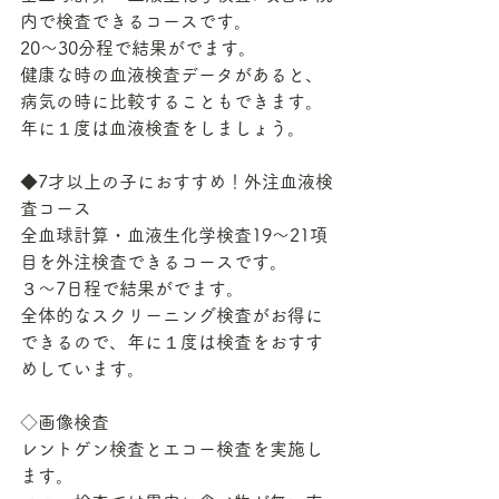
内で検査できるコースです。
20～30分程で結果がでます。
健康な時の血液検査データがあると、
病気の時に比較することもできます。
年に１度は血液検査をしましょう。
◆7才以上の子におすすめ！外注血液検
査コース
全血球計算・血液生化学検査19～21項
目を外注検査できるコースです。
３～7日程で結果がでます。
全体的なスクリーニング検査がお得に
できるので、年に１度は検査をおすす
めしています。
◇画像検査
レントゲン検査とエコー検査を実施し
ます。