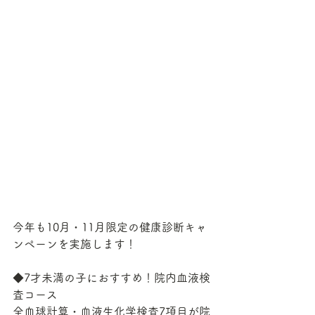
今年も10月・11月限定の健康診断キャ
ンペーンを実施します！
◆7才未満の子におすすめ！院内血液検
査コース
全血球計算・血液生化学検査7項目が院