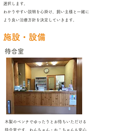
選択します。
わかりやすい説明を心掛け、飼い主様と一緒に
より良い治療方針を決定していきます。
​施設・設備
待合室
木製のベンチでゆったりとお待ちいただける
待合室です。わんちゃん・ねこちゃんも安心