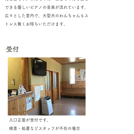
できる優しいピアノの音楽が流れています。
広々とした室内で、大型犬のわんちゃんもス
トレス無くお待ちいただけます。
受付
入口正面が受付です。
​検査・処置などスタッフが不在の場合