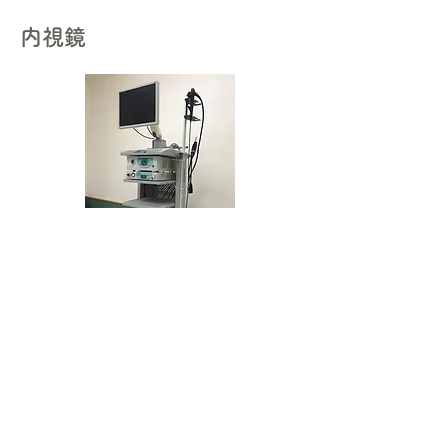
内視鏡
消化管内の評価や異物の除去に使用します。
​消化管内を実際に確認したり組織を検査した
りすることで、より詳細に病態が把握できま
す。
ICU