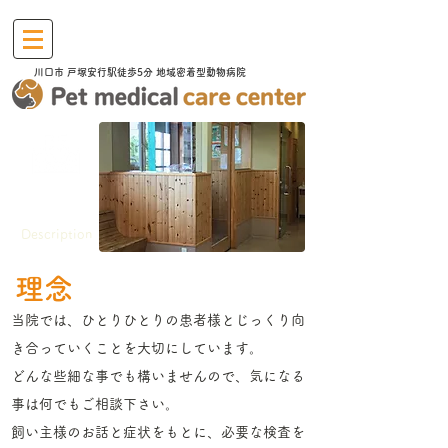
川口市​ 戸塚安行駅徒歩5分 地域密着型動物病院
病院概要
Description
理念
当院では、ひとりひとりの患者様とじっくり向
き合っていくことを大切にしています。
どんな些細な事でも構いませんので、気になる
事は何でもご相談下さい。
飼い主様のお話と症状をもとに、必要な検査を