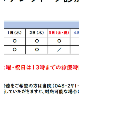
休診時間中の着信は病院を経由する為、
発信者の番号が表示されない設定となっ
ています。...