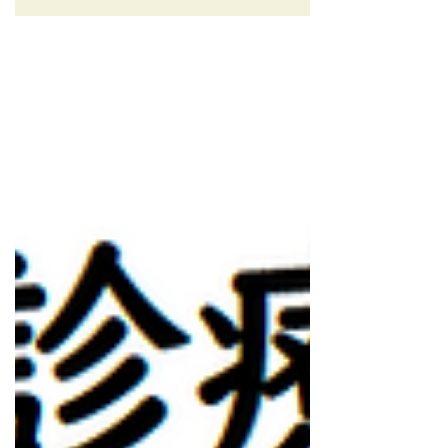
お時間に余裕をもってご来院いただけま
すと幸いです。 ご迷惑をおかけ致します
が、何卒よろしくお願い申し上げま
す。...