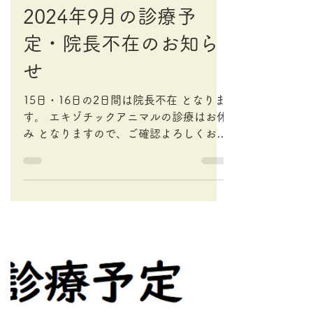
2024年8月14日
2024年9月の診療予
定・院長不在のお知ら
せ
15日・16日の2日間は院長不在 となりま
す。 エキゾチックアニマルの診療はお休
み となりますので、ご確認よろしくお願
い致します。 また、獣医師1名体制での
診療となりますので、通常よりお待ち時
間が長くなる可能性もございます。皆様
には大変ご迷惑をおかけいたしますが、
何卒宜しく...