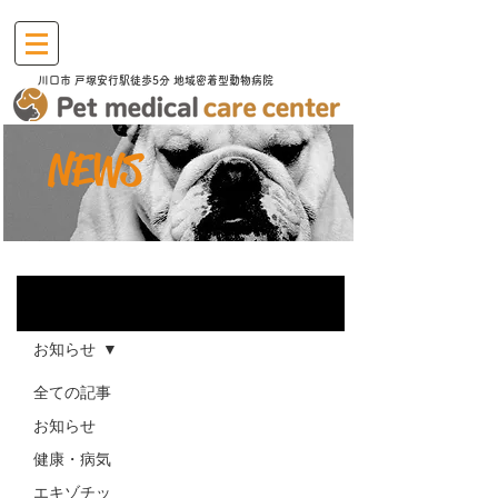
川口市​ 戸塚安行駅徒歩5分 地域密着型動物病院
​NEWS
お知らせ
お知らせ
全ての記事
お知らせ
健康・病気
エキゾチッ