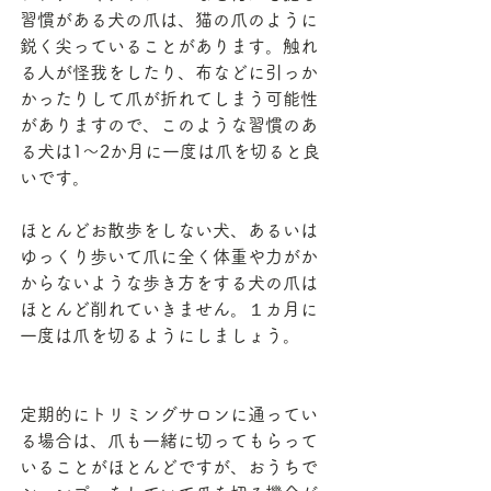
習慣がある犬の爪は、猫の爪のように
鋭く尖っていることがあります。触れ
る人が怪我をしたり、布などに引っか
かったりして爪が折れてしまう可能性
がありますので、このような習慣のあ
る犬は1～2か月に一度は爪を切ると良
いです。
ほとんどお散歩をしない犬、あるいは
ゆっくり歩いて爪に全く体重や力がか
からないような歩き方をする犬の爪は
ほとんど削れていきません。１カ月に
一度は爪を切るようにしましょう。
定期的にトリミングサロンに通ってい
る場合は、爪も一緒に切ってもらって
いることがほとんどですが、おうちで