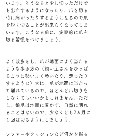
います。そうなると少し切っただけで
も出血するようになったり、爪を切る
時に痛がったりするようになるので爪
を短く切ることが出来なくなってしま
います。こうなる前に、定期的に爪を
切る習慣をつけましょう。
よく散歩をし、爪が地面によく当たる
ような歩き方の（飼い主さんをひっぱ
るように勢いよく歩いたり、走ったり
するような）犬は、爪が地面に当たっ
て削れているので、ほとんど爪切りを
しなくてもいいかもしれません。ただ
し、狼爪は地面に着かず、自然に削れ
ることはないので、少なくとも2カ月に
１回は切るようにしましょう。
ソファーやクッションなど何かを掘る