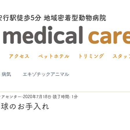
塚安行駅徒歩5分 地域密着型動物病院
内
アクセス
ペットホテル
トリミング
スタッ
・病気
エキゾチックアニマル
ケアセンター
2020年7月18日
読了時間: 1分
肉球のお手入れ