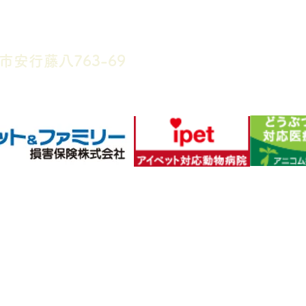
市安行藤八763-69