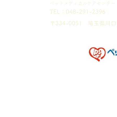
​ペットメディカルケアセンター
TEL：048-291-2396
〒334-0051 埼玉県川口