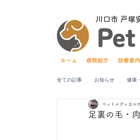
川口市​ 戸
ホーム
病院紹介
診療案
全ての記事
お知らせ
健康
ペットメディカル
足裏の毛・